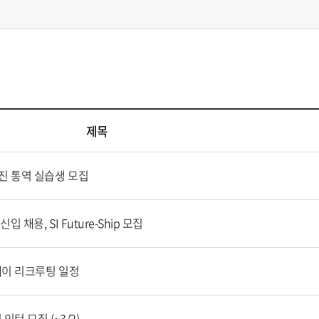
제목
진 통역 실습생 모집
 채용, SI Future-Ship 모집
레이 리크루팅 일정
턴 모집 (~3/2)