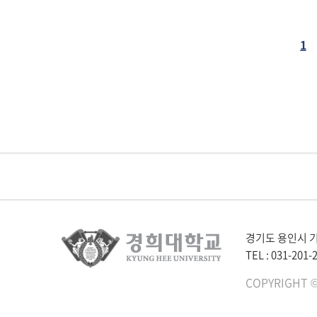
1
다음페이지
마지막페이
경기도 용인시 기
TEL : 031-201-
COPYRIGHT ©