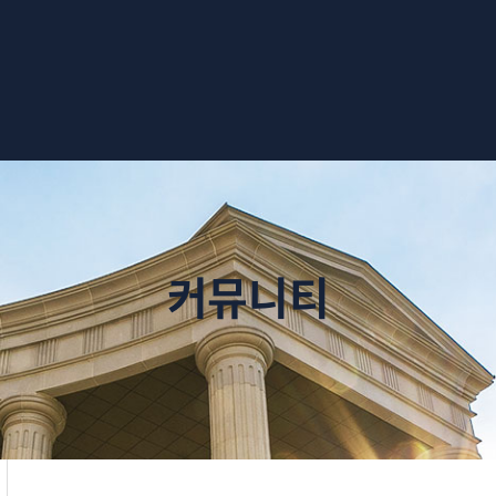
검색창 열기
커뮤니티