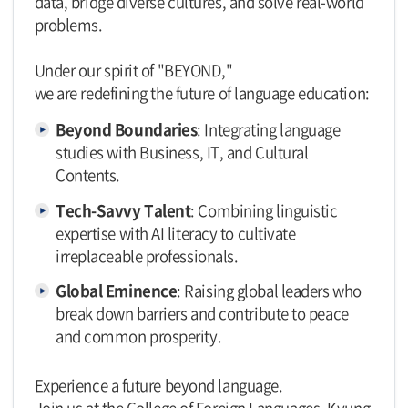
data, bridge diverse cultures, and solve real-world
problems.
Under our spirit of "BEYOND,"
we are redefining the future of language education:
Beyond Boundaries
: Integrating language
studies with Business, IT, and Cultural
Contents.
Tech-Savvy Talent
: Combining linguistic
expertise with AI literacy to cultivate
irreplaceable professionals.
Global Eminence
: Raising global leaders who
break down barriers and contribute to peace
and common prosperity.
Experience a future beyond language.
Join us at the College of Foreign Languages, Kyung