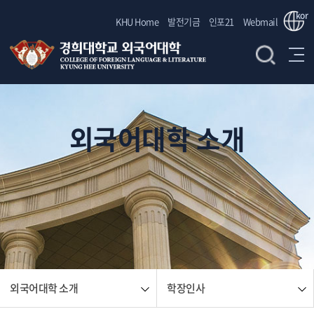
kor
KHU Home
발전기금
인포21
Webmail
외국어대학 소개
외국어대학 소개
학장인사