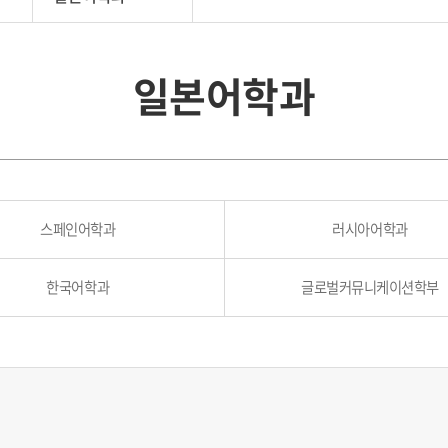
일본어학과
스페인어학과
러시아어학과
한국어학과
글로벌커뮤니케이션학부