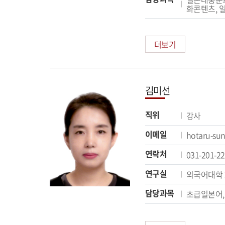
화콘텐츠, 
더보기
김미선
직위
강사
이메일
hotaru-su
연락처
031-201-2
연구실
외국어대학 
담당과목
초급일본어,