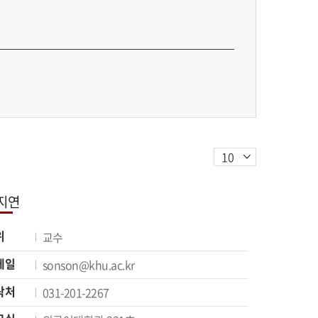
지연
위
교수
메일
sonson@khu.ac.kr
락처
031-201-2267