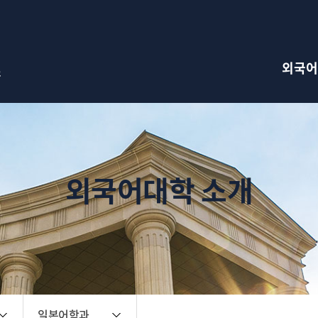
검색창 열기
외국어
외국어대학 소개
일본어학과